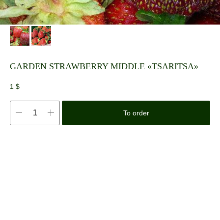
GARDEN STRAWBERRY MIDDLE «TSARITSA»
1
$
To order