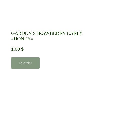
GARDEN STRAWBERRY EARLY
«HONEY»
1.00
$
To order